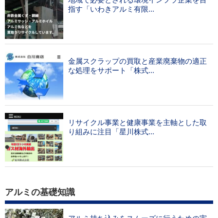
指す「いわきアルミ有限...
金属スクラップの買取と産業廃棄物の適正
な処理をサポート「株式...
リサイクル事業と健康事業を主軸とした取
り組みに注目「星川株式...
アルミの基礎知識