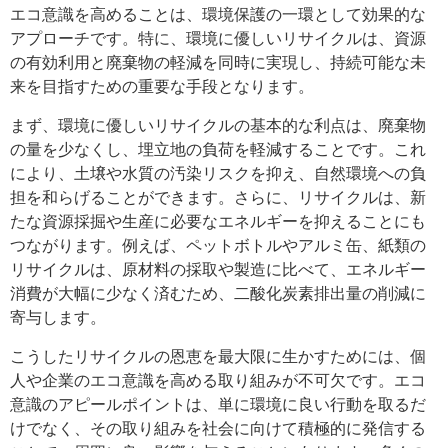
エコ意識を高めることは、環境保護の一環として効果的な
アプローチです。特に、環境に優しいリサイクルは、資源
の有効利用と廃棄物の軽減を同時に実現し、持続可能な未
来を目指すための重要な手段となります。
まず、環境に優しいリサイクルの基本的な利点は、廃棄物
の量を少なくし、埋立地の負荷を軽減することです。これ
により、土壌や水質の汚染リスクを抑え、自然環境への負
担を和らげることができます。さらに、リサイクルは、新
たな資源採掘や生産に必要なエネルギーを抑えることにも
つながります。例えば、ペットボトルやアルミ缶、紙類の
リサイクルは、原材料の採取や製造に比べて、エネルギー
消費が大幅に少なく済むため、二酸化炭素排出量の削減に
寄与します。
こうしたリサイクルの恩恵を最大限に生かすためには、個
人や企業のエコ意識を高める取り組みが不可欠です。エコ
意識のアピールポイントは、単に環境に良い行動を取るだ
けでなく、その取り組みを社会に向けて積極的に発信する