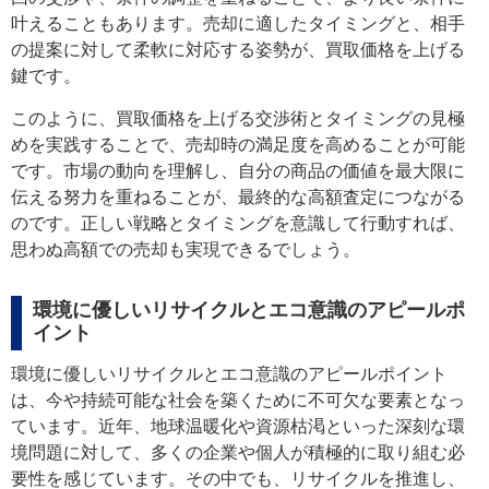
叶えることもあります。売却に適したタイミングと、相手
の提案に対して柔軟に対応する姿勢が、買取価格を上げる
鍵です。
このように、買取価格を上げる交渉術とタイミングの見極
めを実践することで、売却時の満足度を高めることが可能
です。市場の動向を理解し、自分の商品の価値を最大限に
伝える努力を重ねることが、最終的な高額査定につながる
のです。正しい戦略とタイミングを意識して行動すれば、
思わぬ高額での売却も実現できるでしょう。
環境に優しいリサイクルとエコ意識のアピールポ
イント
環境に優しいリサイクルとエコ意識のアピールポイント
は、今や持続可能な社会を築くために不可欠な要素となっ
ています。近年、地球温暖化や資源枯渇といった深刻な環
境問題に対して、多くの企業や個人が積極的に取り組む必
要性を感じています。その中でも、リサイクルを推進し、