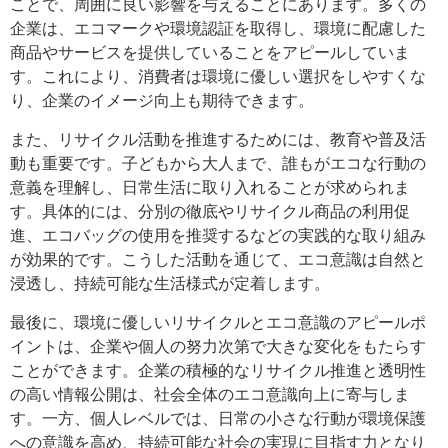
ことで、周囲に良い影響を与えることにあります。多くの
企業は、エコマークや環境認証を取得し、環境に配慮した
商品やサービスを提供していることをアピールしていま
す。これにより、消費者は環境に優しい選択をしやすくな
り、企業のイメージ向上も期待できます。
また、リサイクル活動を推進するためには、教育や普及活
動も重要です。子どもから大人まで、誰もがエコな行動の
意義を理解し、日常生活に取り入れることが求められま
す。具体的には、分別の徹底やリサイクル商品の利用促
進、エコバッグの使用を推奨するなどの実践的な取り組み
が効果的です。こうした活動を通じて、エコ意識は自然と
浸透し、持続可能な生活様式が定着します。
最後に、環境に優しいリサイクルとエコ意識のアピールポ
イントは、企業や個人の努力次第で大きな変化をもたらす
ことができます。企業の積極的なリサイクル推進と透明性
の高い情報公開は、社会全体のエコ意識向上に寄与しま
す。一方、個人レベルでは、日常の小さな行動が環境保護
への意識を高め、持続可能な社会の実現に目指す力となり