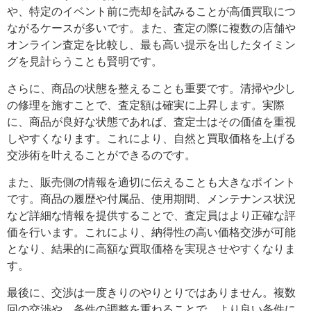
や、特定のイベント前に売却を試みることが高価買取につ
ながるケースが多いです。また、査定の際に複数の店舗や
オンライン査定を比較し、最も高い提示を出したタイミン
グを見計らうことも賢明です。
さらに、商品の状態を整えることも重要です。清掃や少し
の修理を施すことで、査定額は確実に上昇します。実際
に、商品が良好な状態であれば、査定士はその価値を重視
しやすくなります。これにより、自然と買取価格を上げる
交渉術を叶えることができるのです。
また、販売側の情報を適切に伝えることも大きなポイント
です。商品の履歴や付属品、使用期間、メンテナンス状況
など詳細な情報を提供することで、査定員はより正確な評
価を行います。これにより、納得性の高い価格交渉が可能
となり、結果的に高額な買取価格を実現させやすくなりま
す。
最後に、交渉は一度きりのやりとりではありません。複数
回の交渉や、条件の調整を重ねることで、より良い条件に