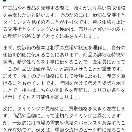
中古品や不要品を売却する際に、誰もがより高い買取価格
を実現したいと願います。そのためには、適切な交渉術と
タイミングを見極めることが不可欠です。買取価格を上げ
る交渉術とタイミングの見極めは、売り手と買い手の双方
の理解と戦略次第で大きく結果を左右します。
まず、交渉術の基本は相手の立場や状況を理解し、自分の
価値を的確に伝えることにあります。商品の詳細な特徴や
状態、希少性などを丁寧に伝えることで、査定員にとって
「この商品は価値が高い」と認識させることが重要です。
加えて、相手の提示価格に対して冷静に反応し、即答を避
けることもポイントです。時間をかけて考える姿勢を示す
ことで、相手はこちらの真剣さを理解し、より良い条件を
提示してくれる可能性が高まります。
次に、タイミングの見極めは、買取価格を大きく左右しま
す。商品や品物によって適切なタイミングは異なります
が、一般的には市場の需要や供給のバランスを意識するこ
とが有効です。例えば、季節や流行のピーク時に売ること