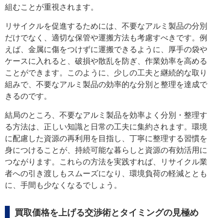
組むことが重視されます。
リサイクルを促進するためには、不要なアルミ製品の分別
だけでなく、適切な保管や運搬方法も考慮すべきです。例
えば、金属に傷をつけずに運搬できるように、厚手の袋や
ケースに入れると、破損や散乱を防ぎ、作業効率を高める
ことができます。このように、少しの工夫と継続的な取り
組みで、不要なアルミ製品の効率的な分別と整理を達成で
きるのです。
結局のところ、不要なアルミ製品を効率よく分別・整理す
る方法は、正しい知識と日常の工夫に集約されます。環境
に配慮した資源の再利用を目指し、丁寧に整理する習慣を
身につけることが、持続可能な暮らしと資源の有効活用に
つながります。これらの方法を実践すれば、リサイクル業
者への引き渡しもスムーズになり、環境負荷の軽減ととも
に、手間も少なくなるでしょう。
買取価格を上げる交渉術とタイミングの見極め