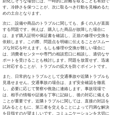
刻化しそうな場合には、一時的に距離を取ることも有効で
す。冷静さを保つことが、次に取るべき行動を見極めるた
めの土台となります。
次に、設備や商品のトラブルに関しても、多くの人が直面
する問題です。例えば、購入した商品が故障した場合に
は、まず購入証明や保証書を確認し、正規の修理や交換を
依頼します。この際、問題点を明確に伝えることがスムー
ズな対応を叶えます。もしも修理や交換が難しい場合に
は、消費者センターや専門の相談窓口に相談し、適切なサ
ポートを受けることも検討します。問題を放置せず、迅速
に対応することが、トラブルの拡大を防ぐポイントです。
また、日常的なトラブルとして交通事故や近隣トラブルも
見逃せません。交通事故の場合は、まず安全確認を徹底
し、必要に応じて警察や救急に連絡します。事故現場で
は、相手の情報や証拠を丁寧に記録し、後の対応に備える
ことが重要です。近隣トラブルに関しては、直接の対話を
試みるとともに、第三者を交えることによって円満な解決
を目指すのが望ましいです。コミュニケーションを大切に