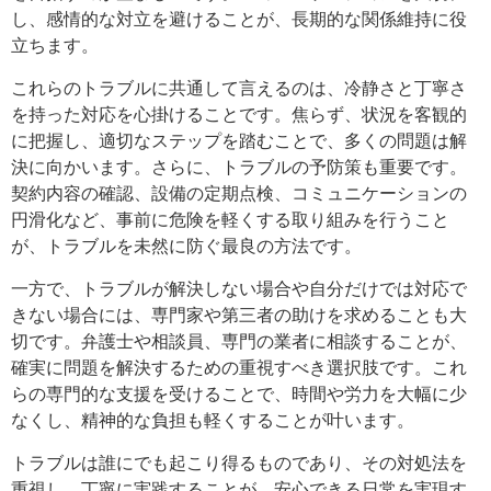
し、感情的な対立を避けることが、長期的な関係維持に役
立ちます。
これらのトラブルに共通して言えるのは、冷静さと丁寧さ
を持った対応を心掛けることです。焦らず、状況を客観的
に把握し、適切なステップを踏むことで、多くの問題は解
決に向かいます。さらに、トラブルの予防策も重要です。
契約内容の確認、設備の定期点検、コミュニケーションの
円滑化など、事前に危険を軽くする取り組みを行うこと
が、トラブルを未然に防ぐ最良の方法です。
一方で、トラブルが解決しない場合や自分だけでは対応で
きない場合には、専門家や第三者の助けを求めることも大
切です。弁護士や相談員、専門の業者に相談することが、
確実に問題を解決するための重視すべき選択肢です。これ
らの専門的な支援を受けることで、時間や労力を大幅に少
なくし、精神的な負担も軽くすることが叶います。
トラブルは誰にでも起こり得るものであり、その対処法を
重視し、丁寧に実践することが、安心できる日常を実現す