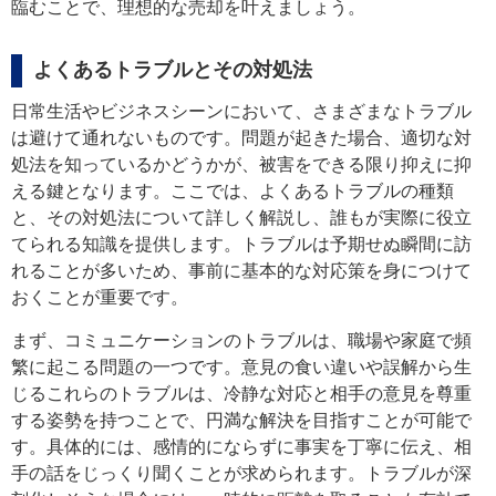
臨むことで、理想的な売却を叶えましょう。
よくあるトラブルとその対処法
日常生活やビジネスシーンにおいて、さまざまなトラブル
は避けて通れないものです。問題が起きた場合、適切な対
処法を知っているかどうかが、被害をできる限り抑えに抑
える鍵となります。ここでは、よくあるトラブルの種類
と、その対処法について詳しく解説し、誰もが実際に役立
てられる知識を提供します。トラブルは予期せぬ瞬間に訪
れることが多いため、事前に基本的な対応策を身につけて
おくことが重要です。
まず、コミュニケーションのトラブルは、職場や家庭で頻
繁に起こる問題の一つです。意見の食い違いや誤解から生
じるこれらのトラブルは、冷静な対応と相手の意見を尊重
する姿勢を持つことで、円満な解決を目指すことが可能で
す。具体的には、感情的にならずに事実を丁寧に伝え、相
手の話をじっくり聞くことが求められます。トラブルが深