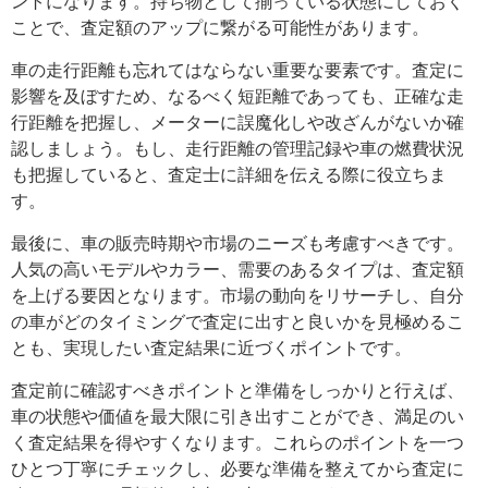
ントになります。持ち物として揃っている状態にしておく
ことで、査定額のアップに繋がる可能性があります。
車の走行距離も忘れてはならない重要な要素です。査定に
影響を及ぼすため、なるべく短距離であっても、正確な走
行距離を把握し、メーターに誤魔化しや改ざんがないか確
認しましょう。もし、走行距離の管理記録や車の燃費状況
も把握していると、査定士に詳細を伝える際に役立ちま
す。
最後に、車の販売時期や市場のニーズも考慮すべきです。
人気の高いモデルやカラー、需要のあるタイプは、査定額
を上げる要因となります。市場の動向をリサーチし、自分
の車がどのタイミングで査定に出すと良いかを見極めるこ
とも、実現したい査定結果に近づくポイントです。
査定前に確認すべきポイントと準備をしっかりと行えば、
車の状態や価値を最大限に引き出すことができ、満足のい
く査定結果を得やすくなります。これらのポイントを一つ
ひとつ丁寧にチェックし、必要な準備を整えてから査定に