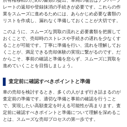
所有権移転のための書類の提出、車両の場合はナンバープ
レートの返却や登録抹消の手続きが必要です。これらの作
業をスムーズに進めるためには、あらかじめ必要な書類の
リストを作成し、漏れなく準備しておくことが大切です。
このように、スムーズな買取の流れと必要書類を把握して
おくことで、売却時のストレスや手続きの遅れを少なくす
ることが可能です。丁寧に準備を行い、流れを理解してお
くことが、満足できる売却体験の実現に繋がるのです。だ
からこそ、事前の確認と準備を怠らず、スムーズに買取を
進めていくことを目指しましょう。
査定前に確認すべきポイントと準備
車の売却を検討するとき、多くの人がまず行き詰まるのが
査定前の準備です。適切な準備と事前の確認を行うこと
で、実現したい高額査定を叶える可能性が高まります。査
定前に確認すべきポイントと準備について理解を深めるこ
とは、スムーズな売却プロセスの第一歩です。