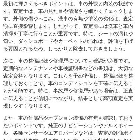
最初に押さえるべきポイントは、車の外観と内装の状態で
す。査定士は、車の見た目や清潔さを細かくチェックしま
す。外側の傷やへこみ、洗車の有無や塗装の劣化は、査定
額に直接影響します。したがって、査定前には洗車と車内
清掃を丁寧に行うことが重要です。特に、シートの汚れや
匂い、ダッシュボードやカーペットの汚れは、評価を下げ
る要因となるため、しっかりと除去しておきましょう。
次に、車の整備記録や修理歴についても確認が必要です。
定期的なメンテナンスや車検証明書などの書類は、大切な
査定資料となります。これらを予め準備し、整備記録を整
理しておくことで、車のコンディションを正確に伝えるこ
とが可能です。特に、事故歴や修復歴がある場合は、正直
に伝えることが信頼につながり、結果として高額査定を実
現しやすくなります。
また、車の付属品やオプション装備の有無も確認しておき
たいポイントです。純正のナビゲーションやアルミホイー
ル、各種センサーやエアロパーツなどは、査定の評価ポイ