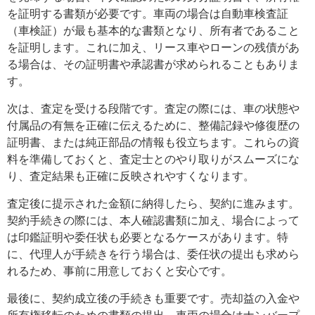
を証明する書類が必要です。車両の場合は自動車検査証
（車検証）が最も基本的な書類となり、所有者であること
を証明します。これに加え、リース車やローンの残債があ
る場合は、その証明書や承認書が求められることもありま
す。
次は、査定を受ける段階です。査定の際には、車の状態や
付属品の有無を正確に伝えるために、整備記録や修復歴の
証明書、または純正部品の情報も役立ちます。これらの資
料を準備しておくと、査定士とのやり取りがスムーズにな
り、査定結果も正確に反映されやすくなります。
査定後に提示された金額に納得したら、契約に進みます。
契約手続きの際には、本人確認書類に加え、場合によって
は印鑑証明や委任状も必要となるケースがあります。特
に、代理人が手続きを行う場合は、委任状の提出も求めら
れるため、事前に用意しておくと安心です。
最後に、契約成立後の手続きも重要です。売却益の入金や